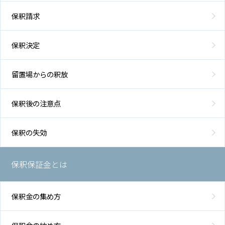
保釈請求
保釈決定
留置場からの釈放
保釈後の注意点
保釈の失効
保釈保証金とは
保釈金の集め方