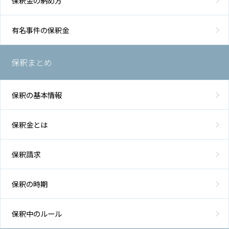
保釈金の納め方
有名事件の保釈金
保釈まとめ
保釈の基本情報
保釈金とは
保釈請求
保釈の時期
保釈中のルール