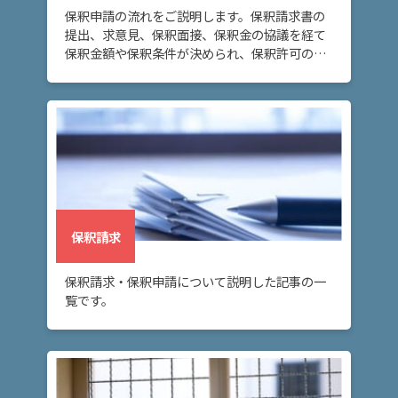
保釈申請の流れをご説明します。保釈請求書の
提出、求意見、保釈面接、保釈金の協議を経て
保釈金額や保釈条件が決められ、保釈許可の決
定または保釈却下の決定がなされます。
保釈請求
保釈請求・保釈申請について説明した記事の一
覧です。