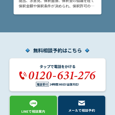
提出、求意見、保釈面接、保釈金の協議を経て
保釈金額や保釈条件が決められ、保釈許可の決
定または保釈却下の決定がなされます。
無料相談予約はこちら
タップで電話をかける
電話受付
24時間365日!全国対応!
メールで相談予約
LINEで相談案内