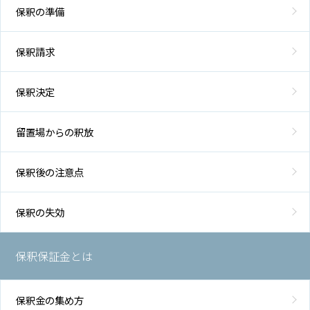
保釈の準備
保釈請求
保釈決定
留置場からの釈放
保釈後の注意点
保釈の失効
保釈保証金とは
保釈金の集め方