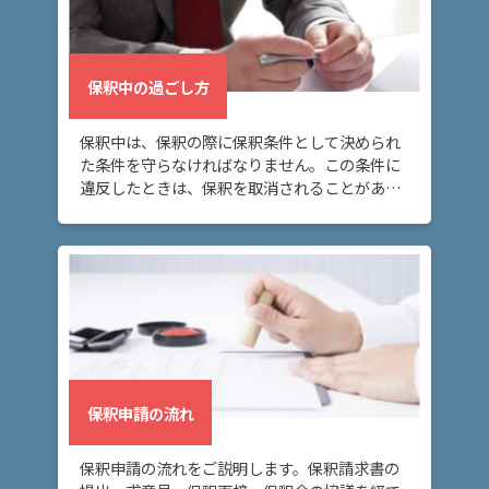
保釈中の過ごし方
保釈中は、保釈の際に保釈条件として決められ
た条件を守らなければなりません。この条件に
違反したときは、保釈を取消されることがある
ので、注意が必要です。
保釈申請の流れ
保釈申請の流れをご説明します。保釈請求書の