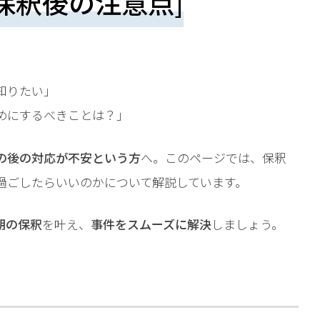
保釈後の注意点]
知りたい」
めにするべきことは？」
の後の対応が不安という方
へ。このページでは、保釈
過ごしたらいいのかについて解説しています。
期の保釈
を叶え、
事件をスムーズに解決
しましょう。