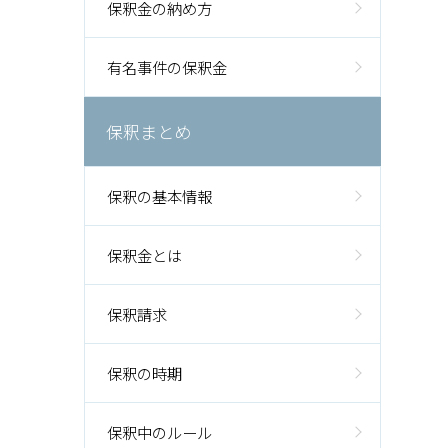
保釈金の納め方
有名事件の保釈金
保釈まとめ
保釈の基本情報
保釈金とは
保釈請求
保釈の時期
保釈中のルール