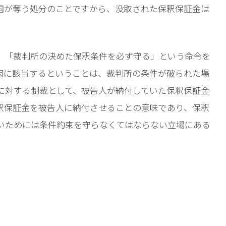
国が奪う処分のことですから、没取された保釈保証金は
、「裁判所の決めた保釈条件を必ず守る」という命令を
因に該当するということは、裁判所の条件が破られた場
に対する制裁として、被告人が納付していた保釈保証金
釈保証金を被告人に納付させることの意味であり、保釈
いためには条件約束を守らなくてはならない立場にある