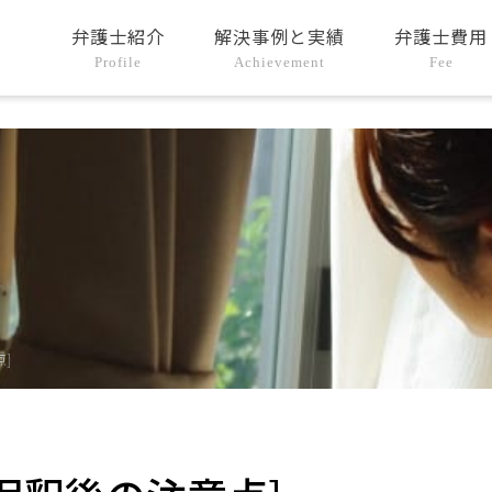
弁護士紹介
解決事例と実績
弁護士費用
Profile
Achievement
Fee
]