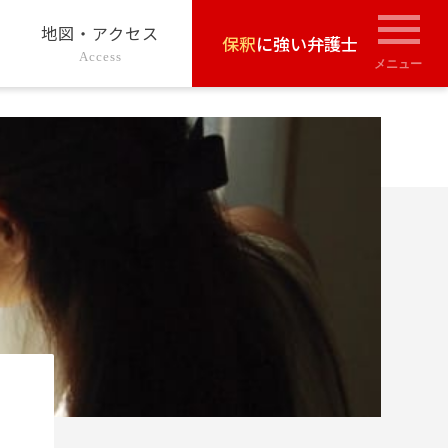
地図・アクセス
保釈
に強い弁護士
Access