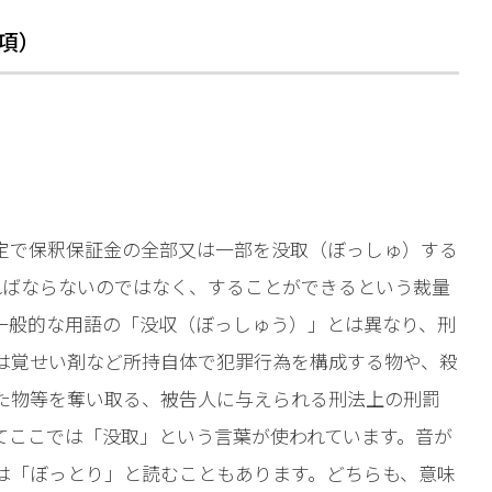
相談予約
項）
定で保釈保証金の全部又は一部を没取（ぼっしゅ）する
ればならないのではなく、することができるという裁量
一般的な用語の「没収（ぼっしゅう）」とは異なり、刑
）は覚せい剤など所持自体で犯罪行為を構成する物や、殺
た物等を奪い取る、被告人に与えられる刑法上の刑罰
てここでは「没取」という言葉が使われています。音が
は「ぼっとり」と読むこともあります。どちらも、意味