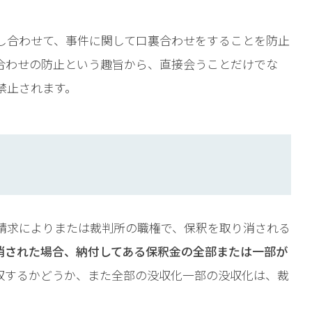
相談予約
し合わせて、事件に関して口裏合わせをすることを防止
合わせの防止という趣旨から、直接会うことだけでな
禁止されます。
請求によりまたは裁判所の職権で、保釈を取り消される
消された場合、納付してある保釈金の全部または一部が
収するかどうか、また全部の没収化一部の没収化は、裁