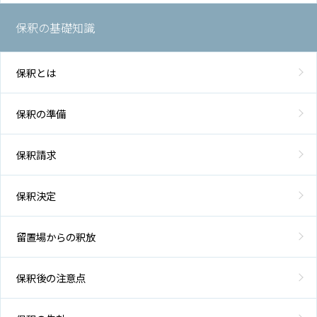
保釈の基礎知識
保釈とは
保釈の準備
保釈請求
保釈決定
留置場からの釈放
保釈後の注意点