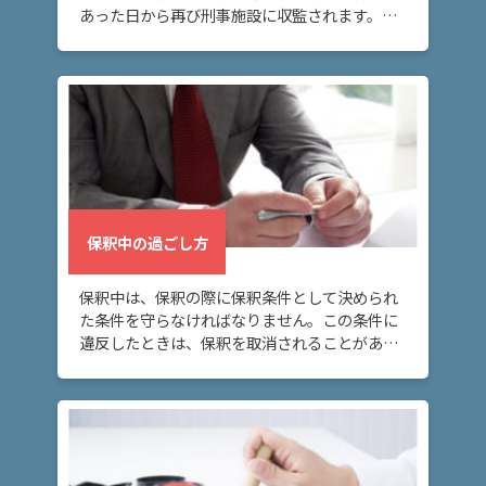
あった日から再び刑事施設に収監されます。こ
の場合に再び身柄拘束を解いてもらうには、再
度保釈を請求する必要があります。
保釈中の過ごし方
保釈中は、保釈の際に保釈条件として決められ
た条件を守らなければなりません。この条件に
違反したときは、保釈を取消されることがある
ので、注意が必要です。