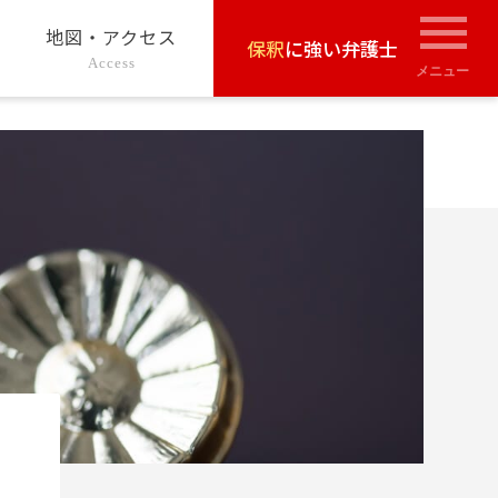
地図・アクセス
保釈
に強い弁護士
Access