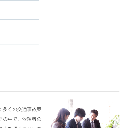
了
て多くの交通事故案
その中で、依頼者の