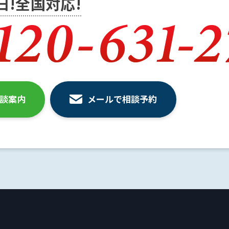
5日!全国対応!
相談案内
メールで相談予約