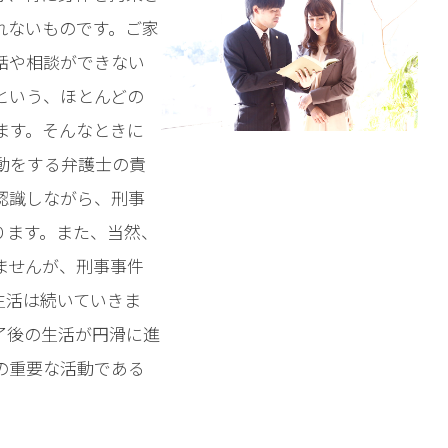
れないものです。ご家
話や相談ができない
という、ほとんどの
ます。そんなときに
動をする弁護士の責
認識しながら、刑事
ります。また、当然、
ませんが、刑事事件
生活は続いていきま
了後の生活が円滑に進
の重要な活動である