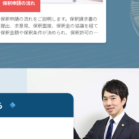
保釈申請の流れ
保釈申請の流れをご説明します。保釈請求書の
提出、求意見、保釈面接、保釈金の協議を経て
保釈金額や保釈条件が決められ、保釈許可の決
定または保釈却下の決定がなされます。
ら