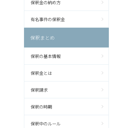
保釈金の納め方
有名事件の保釈金
保釈まとめ
保釈の基本情報
保釈金とは
保釈請求
保釈の時期
保釈中のルール