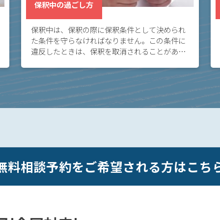
保釈中の過ごし方
保釈中は、保釈の際に保釈条件として決められ
た条件を守らなければなりません。この条件に
違反したときは、保釈を取消されることがある
ので、注意が必要です。
無料相談予約をご希望される方はこち