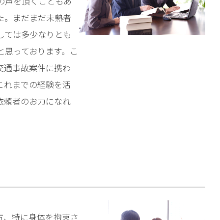
の声を頂くこともあ
相談予約
た。まだまだ未熟者
しては多少なりとも
と思っております。こ
交通事故案件に携わ
これまでの経験を活
依頼者のお力になれ
方、特に身体を拘束さ