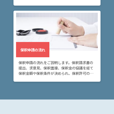
ので、注意が必要です。
保釈申請の流れ
保釈申請の流れをご説明します。保釈請求書の
提出、求意見、保釈面接、保釈金の協議を経て
保釈金額や保釈条件が決められ、保釈許可の決
定または保釈却下の決定がなされます。