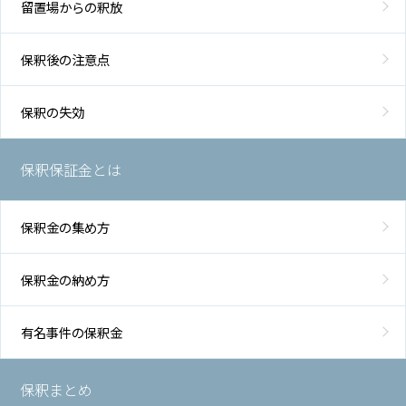
留置場からの釈放
保釈後の注意点
保釈の失効
保釈保証金とは
保釈金の集め方
保釈金の納め方
有名事件の保釈金
保釈まとめ