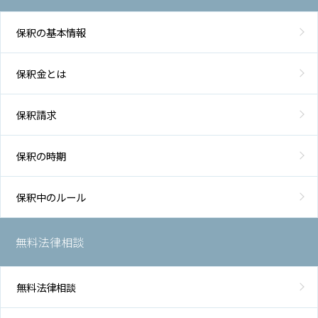
保釈の基本情報
保釈金とは
保釈請求
保釈の時期
保釈中のルール
無料法律相談
無料法律相談