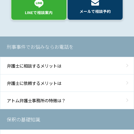
メールで相談予約
LINEで相談案内
弁
護
士
費
用
刑事事件でお悩みならお電話を
地
弁護士に相談するメリットは
図・
アク
セス
弁護士に依頼するメリットは
アトム弁護士事務所の特徴は？
保釈の基礎知識