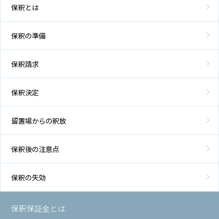
保釈とは
保釈の準備
保釈請求
保釈決定
留置場からの釈放
保釈後の注意点
保釈の失効
保釈保証金とは