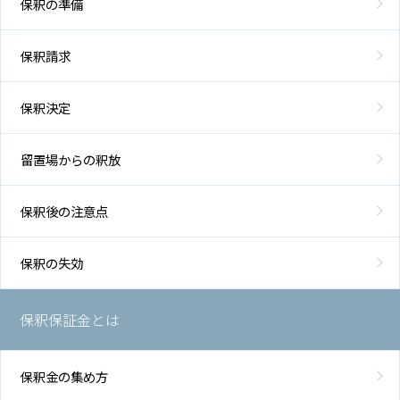
保釈の準備
保釈請求
保釈決定
留置場からの釈放
保釈後の注意点
保釈の失効
保釈保証金とは
保釈金の集め方