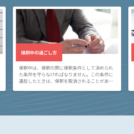
保釈中の過ごし方
保釈中は、保釈の際に保釈条件として決められ
た条件を守らなければなりません。この条件に
違反したときは、保釈を取消されることがある
ので、注意が必要です。