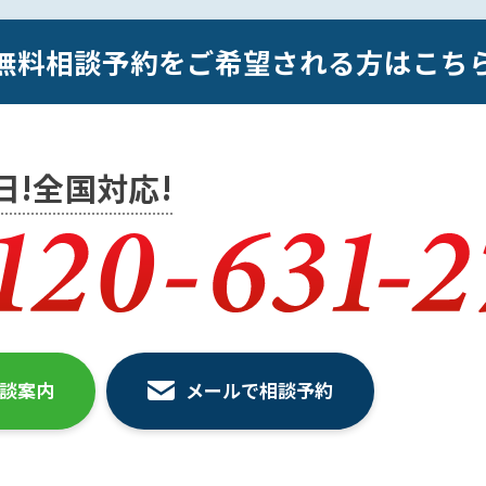
無料相談予約をご希望される方はこち
5日!全国対応!
相談案内
メールで相談予約