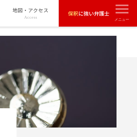
地図・アクセス
保釈
に強い弁護士
Access