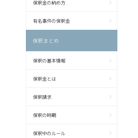
保釈金の納め方
有名事件の保釈金
保釈まとめ
保釈の基本情報
保釈金とは
保釈請求
保釈の時期
保釈中のルール