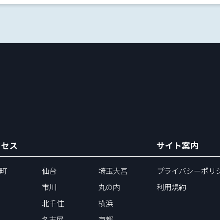
クセス
サイト案内
町
仙台
埼玉大宮
プライバシーポリ
市川
丸の内
利用規約
北千住
横浜
名古屋
京都