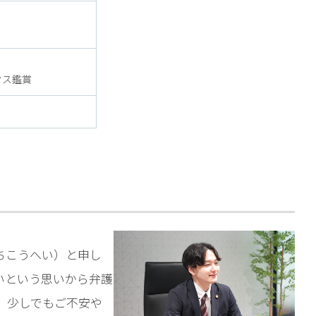
クス鑑賞
ちこうへい）と申し
いという思いから弁護
、少しでもご不安や