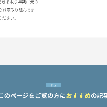
できる限り早期に元の
心誠意取り組んでま
ください。
Tips
このページをご覧の方に
おすすめ
の記