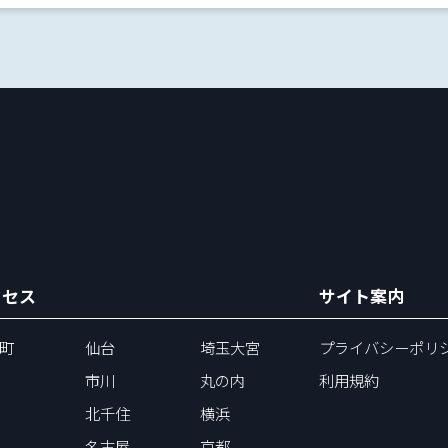
クセス
サイト案内
町
仙台
埼玉大宮
プライバシーポリ
市川
丸の内
利用規約
北千住
横浜
名古屋
京都