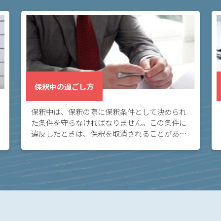
保釈中の過ごし方
保釈中は、保釈の際に保釈条件として決められ
た条件を守らなければなりません。この条件に
違反したときは、保釈を取消されることがある
ので、注意が必要です。