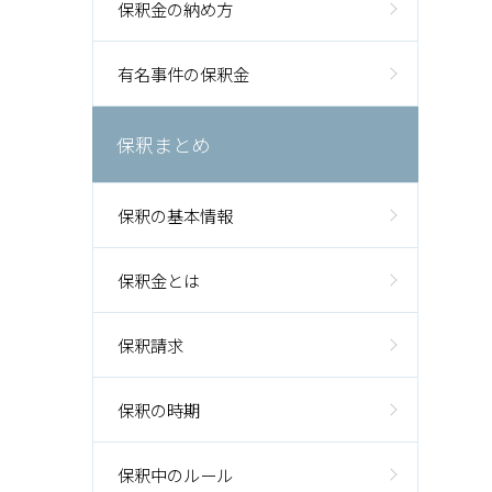
保釈金の納め方
有名事件の保釈金
保釈まとめ
保釈の基本情報
保釈金とは
保釈請求
保釈の時期
保釈中のルール