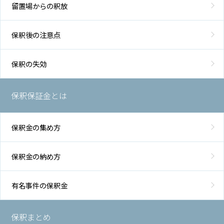
留置場からの釈放
保釈後の注意点
保釈の失効
保釈保証金とは
保釈金の集め方
保釈金の納め方
有名事件の保釈金
保釈まとめ