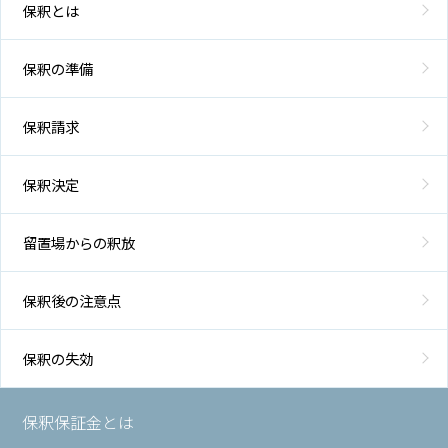
保釈とは
保釈の準備
保釈請求
保釈決定
留置場からの釈放
保釈後の注意点
保釈の失効
保釈保証金とは