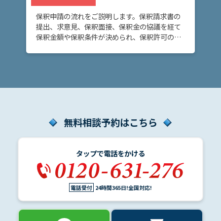
保釈申請の流れをご説明します。保釈請求書の
提出、求意見、保釈面接、保釈金の協議を経て
保釈金額や保釈条件が決められ、保釈許可の決
定または保釈却下の決定がなされます。
無料相談予約はこちら
タップで電話をかける
電話受付
24時間365日!全国対応!