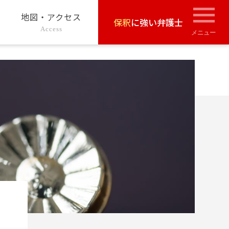
地図・アクセス
保釈
に強い弁護士
Access