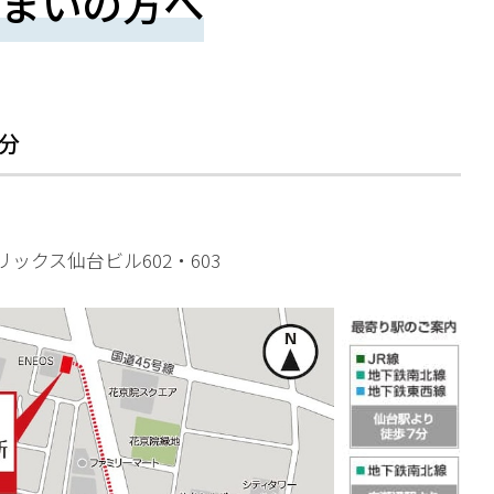
まいの方へ
分
リックス仙台ビル602・603