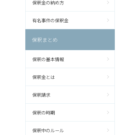
保釈金の納め方
有名事件の保釈金
保釈まとめ
保釈の基本情報
保釈金とは
保釈請求
保釈の時期
保釈中のルール