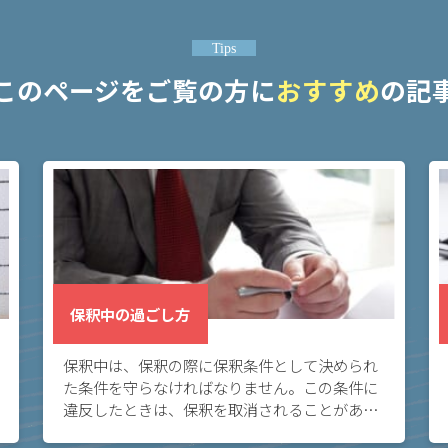
Tips
このページをご覧の方に
おすすめ
の記
保釈中の過ごし方
保釈中は、保釈の際に保釈条件として決められ
た条件を守らなければなりません。この条件に
違反したときは、保釈を取消されることがある
ので、注意が必要です。