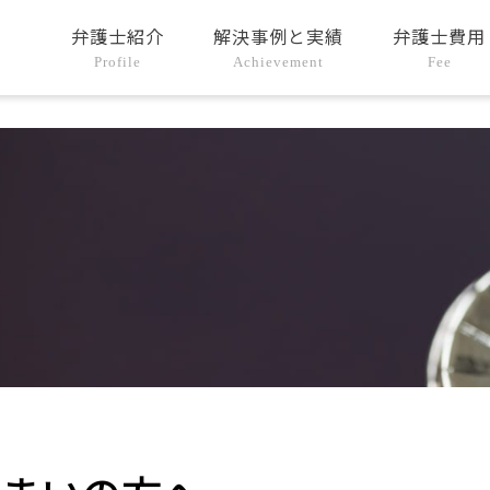
弁護士紹介
解決事例と実績
弁護士費用
Profile
Achievement
Fee