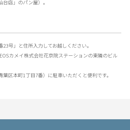
わ仙台店」のパン屋）。
番23号」と住所入力してお越しください。
EOSカメイ株式会社花京院ステーションの東隣のビル
青葉区本町1丁目7番）に駐車いただくと便利です。