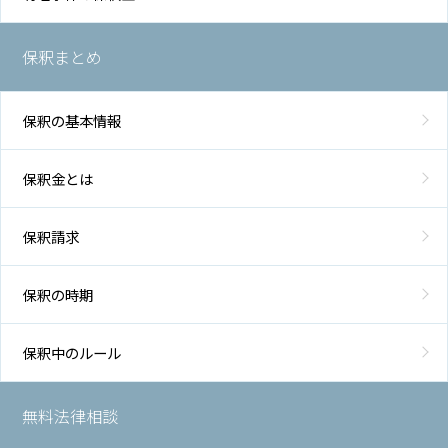
保釈まとめ
保釈の基本情報
保釈金とは
保釈請求
保釈の時期
保釈中のルール
無料法律相談