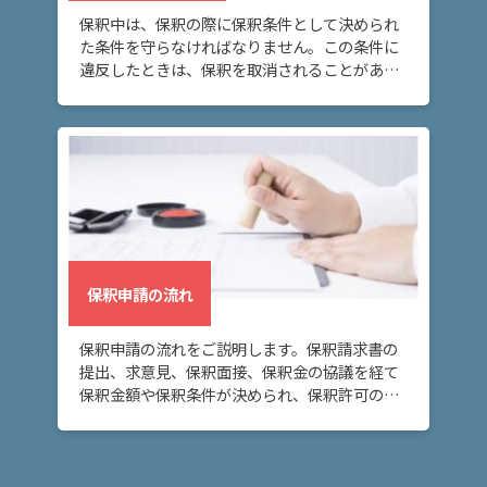
保釈中は、保釈の際に保釈条件として決められ
た条件を守らなければなりません。この条件に
違反したときは、保釈を取消されることがある
ので、注意が必要です。
保釈申請の流れ
保釈申請の流れをご説明します。保釈請求書の
提出、求意見、保釈面接、保釈金の協議を経て
保釈金額や保釈条件が決められ、保釈許可の決
定または保釈却下の決定がなされます。