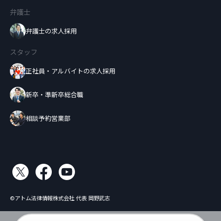
弁護士
弁護士の求人採用
スタッフ
正社員・アルバイトの求人採用
新卒・準新卒総合職
相談予約営業部
©アトム法律情報株式会社 代表 岡野武志