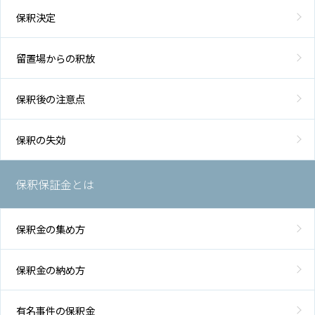
保釈決定
留置場からの釈放
保釈後の注意点
保釈の失効
保釈保証金とは
保釈金の集め方
保釈金の納め方
有名事件の保釈金