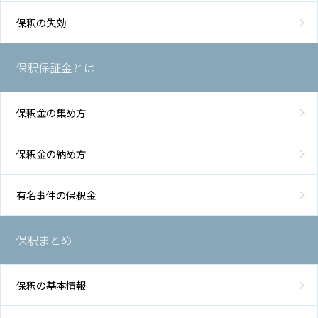
保釈の失効
保釈保証金とは
保釈金の集め方
保釈金の納め方
有名事件の保釈金
保釈まとめ
保釈の基本情報