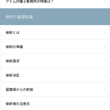
アトム弁護士事務所の特徴は？
保釈の基礎知識
保釈とは
保釈の準備
保釈請求
保釈決定
留置場からの釈放
保釈後の注意点