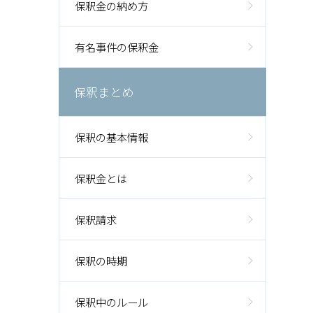
保釈金の納め方
有名事件の保釈金
保釈まとめ
保釈の基本情報
保釈金とは
保釈請求
保釈の時期
保釈中のルール