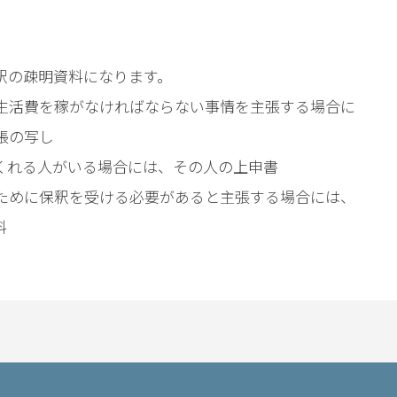
釈の疎明資料になります。
生活費を稼がなければならない事情を主張する場合に
帳の写し
くれる人がいる場合には、その人の上申書
ために保釈を受ける必要があると主張する場合には、
料