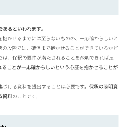
であるといわれます
。
を抱かせるまでには至らないものの、一応確からしいと
決の段階では、確信まで抱かせることができているかど
では、保釈の要件が満たされることを疎明できれば足
れることが一応確からしいという心証を抱かせることが
裏づける資料を提出することは必要です。
保釈の疎明資
る資料
のことです。