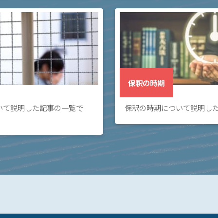
あります。
保釈の時期
いて説明した記事の一覧で
保釈の時期について説明し