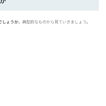
か
相談予約
でしょうか
。典型的なものから見ていきましょう。