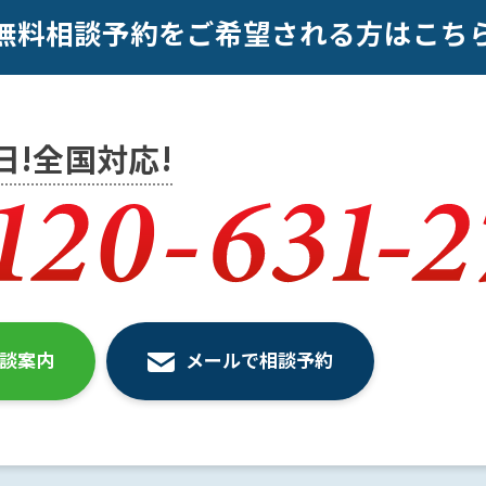
無料相談予約をご希望される方はこち
5日!全国対応!
相談案内
メールで相談予約