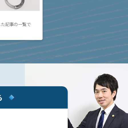
した記事の一覧で
ら