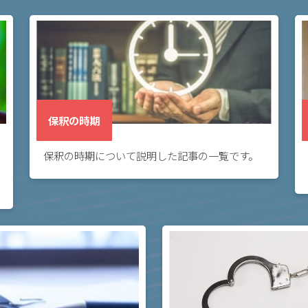
保釈の時期
保釈の時期について説明した記事の一覧です。