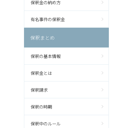
保釈金の納め方
有名事件の保釈金
保釈まとめ
保釈の基本情報
保釈金とは
保釈請求
保釈の時期
保釈中のルール