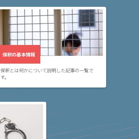
保釈の基本情報
保釈とは何かについて説明した記事の一覧で
す。