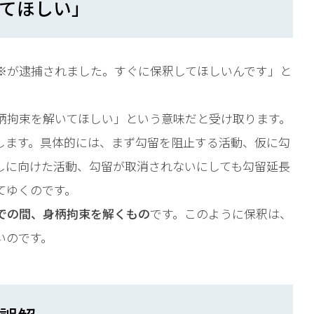
てほしい」
※が逮捕されました。すぐに保釈してほしいんです」と
柄拘束を解いてほしい」という意味だと受け取ります。
します。具体的には、まず勾留を阻止する活動、仮に勾
しに向けた活動、勾留が取消されないにしても勾留延長
てゆくのです。
での間、身柄拘束を解くもの
です。このように保釈は、
いのです。