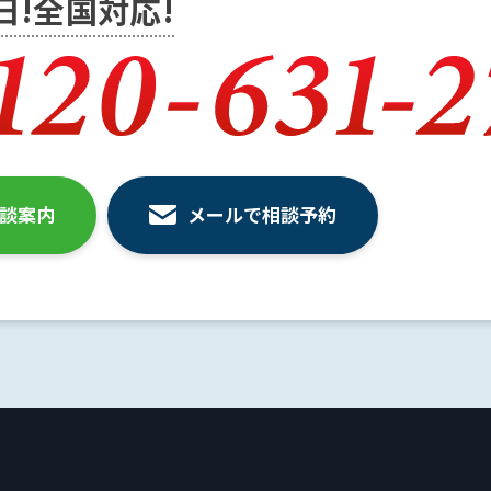
5日!全国対応!
相談案内
メールで相談予約