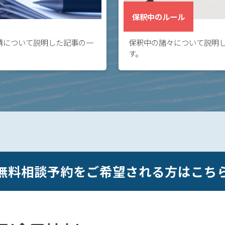
保釈中のルール
請について説明した記事の一
保釈中の諸々について説明
す。
無料相談予約をご希望される方はこち