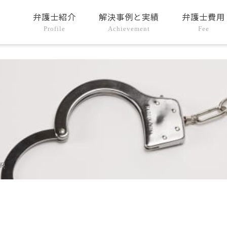
弁護士紹介
解決事例と実績
弁護士費用
Profile
Achievement
Fee
釈