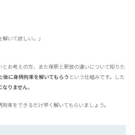
を解いて欲しい。」
いとお考えの方、また保釈と釈放の違いについて知りた
た後に身柄拘束を解いてもらう
という仕組みです。した
になりません
。
柄拘束をできるだけ早く解いてもらいましょう。