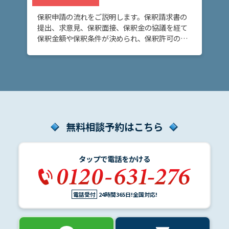
保釈申請の流れをご説明します。保釈請求書の
提出、求意見、保釈面接、保釈金の協議を経て
保釈金額や保釈条件が決められ、保釈許可の決
定または保釈却下の決定がなされます。
無料相談予約はこちら
タップで電話をかける
電話受付
24時間365日!全国対応!