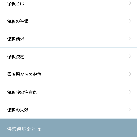
保釈とは
保釈の準備
保釈請求
保釈決定
留置場からの釈放
保釈後の注意点
保釈の失効
保釈保証金とは