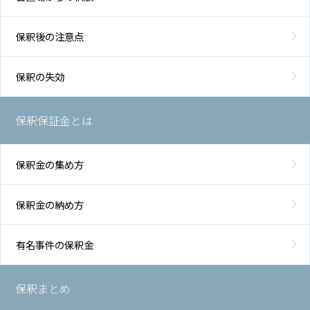
保釈後の注意点
保釈の失効
保釈保証金とは
保釈金の集め方
保釈金の納め方
有名事件の保釈金
保釈まとめ