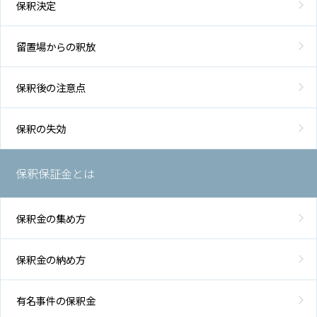
保釈決定
留置場からの釈放
保釈後の注意点
保釈の失効
保釈保証金とは
保釈金の集め方
保釈金の納め方
有名事件の保釈金