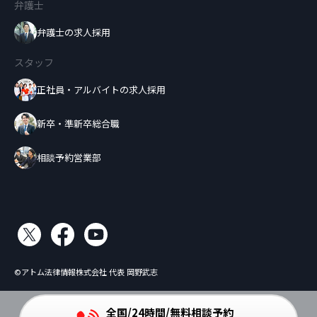
弁護士
弁護士の求人採用
スタッフ
正社員・アルバイトの求人採用
新卒・準新卒総合職
相談予約営業部
©アトム法律情報株式会社 代表 岡野武志
全国/24時間/無料相談予約