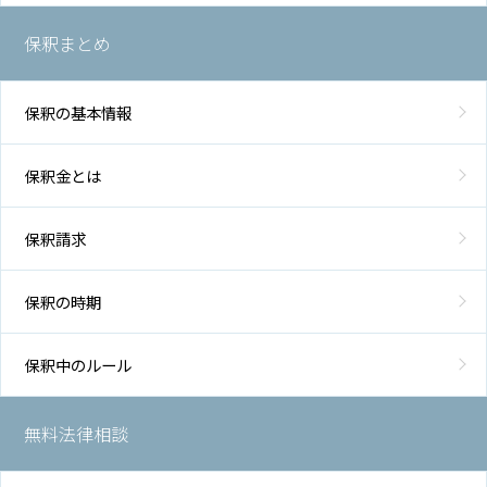
保釈まとめ
保釈の基本情報
保釈金とは
保釈請求
保釈の時期
保釈中のルール
無料法律相談