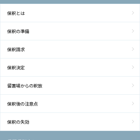
保釈とは
保釈の準備
保釈請求
保釈決定
留置場からの釈放
保釈後の注意点
保釈の失効